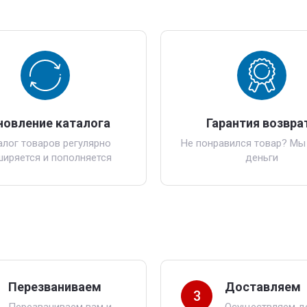
новление каталога
Гарантия возвра
алог товаров регулярно
Не понравился товар? Мы
ширяется и пополняется
деньги
Перезваниваем
Доставляем
3