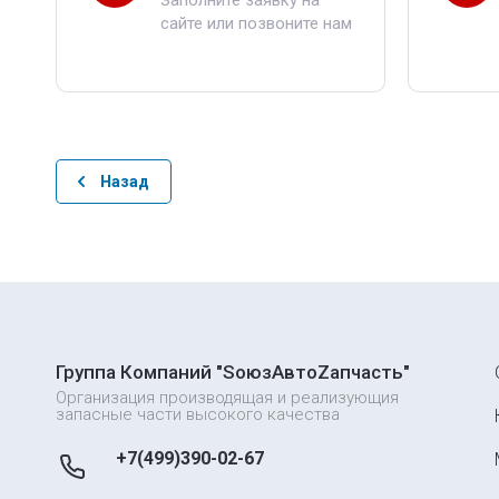
Заполните заявку на
сайте или позвоните нам
Назад
Группа Компаний "SоюзAвтоZапчасть"
Организация производящая и реализующия
запасные части высокого качества
+7(499)390-02-67