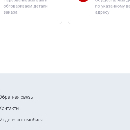
Перезваниваем вам и
Осуществляем д
обговариваем детали
по указанному в
заказа
адресу
Обратная связь
Контакты
Модель автомобиля