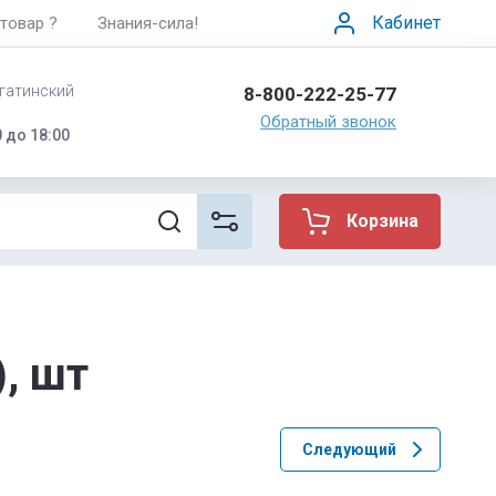
Кабинет
товар ?
Знания-сила!
агатинский
8-800-222-25-77
Обратный звонок
 до 18:00
Корзина
, шт
Следующий