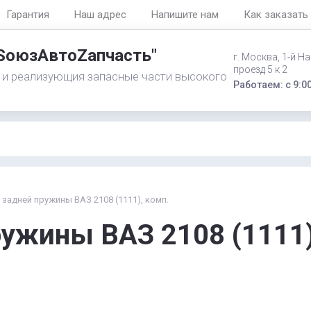
Гарантия
Наш адрес
Напишите нам
Как заказать 
"SоюзAвтоZапчасть"
г. Москва, 1-й Н
проезд 5 к 2
 и реализующия запасные части высокого
Работаем: с 9:00
задней пружины ВАЗ 2108 (1111), комп.
ружины ВАЗ 2108 (1111)