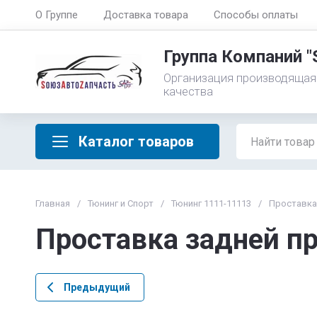
О Группе
Доставка товара
Способы оплаты
Группа Компаний 
Организация производящая
качества
Каталог товаров
Главная
/
Тюнинг и Спорт
/
Тюнинг 1111-11113
/
Проставка 
Проставка задней п
Предыдущий