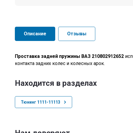
Описание
Отзывы
Проставка задней пружины ВАЗ
210802912652
исп
контакта задних колес и колесных арок.
Находится в разделах
Тюнинг 1111-11113