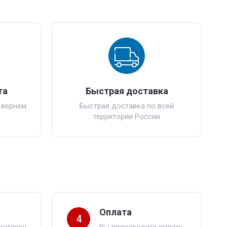
та
Быстрая доставка
 вернем
Быстрая доставка по всей
территории России
Оплата
4